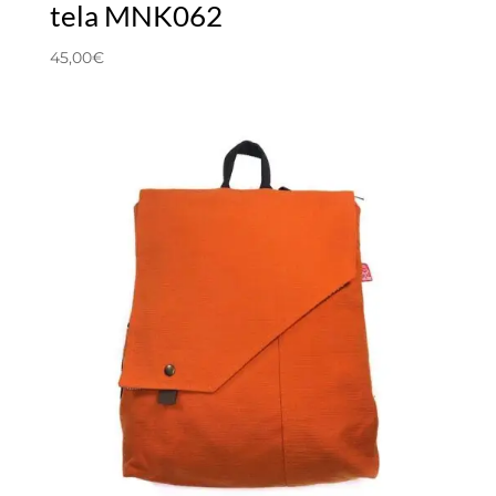
tela MNK062
45,00
€