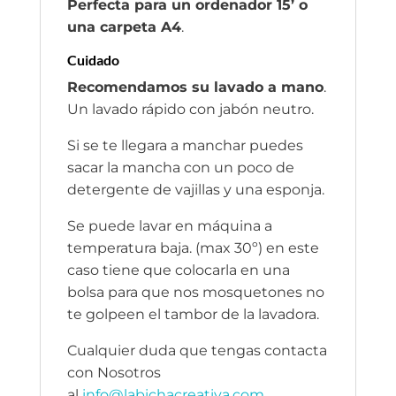
Perfecta para un ordenador 15’ o
una carpeta A4
.
Cuidado
Recomendamos su lavado a mano
.
Un lavado rápido con jabón neutro.
Si se te llegara a manchar puedes
sacar la mancha con un poco de
detergente de vajillas y una esponja.
Se puede lavar en máquina a
temperatura baja. (max 30º) en este
caso tiene que colocarla en una
bolsa para que nos mosquetones no
te golpeen el tambor de la lavadora.
Cualquier duda que tengas contacta
con Nosotros
al
info@labichacreativa.com