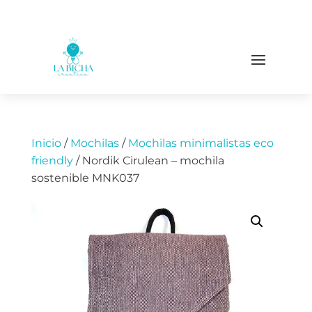
Inicio
/
Mochilas
/
Mochilas minimalistas eco
friendly
/ Nordik Cirulean – mochila
sostenible MNK037