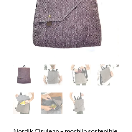
Nordik Cirulean – mochila sostenible