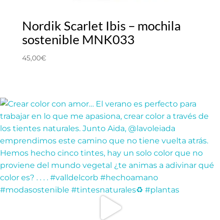
Nordik Scarlet Ibis – mochila
sostenible MNK033
45,00
€