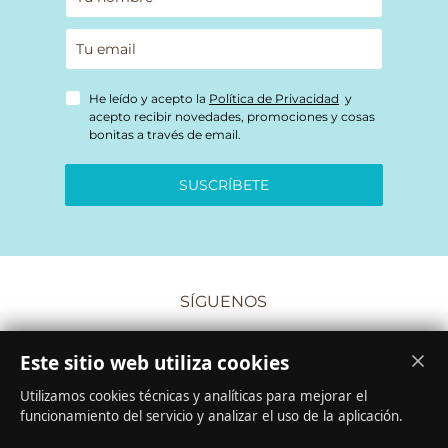
He leído y acepto la
Política de Privacidad
y
acepto recibir novedades, promociones y cosas
bonitas a través de email.
SUSCRÍBETE
SÍGUENOS
Este sitio web utiliza cookies
Utilizamos cookies técnicas y analíticas para mejorar el
funcionamiento del servicio y analizar el uso de la aplicación.