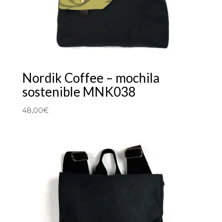
Nordik Coffee – mochila
sostenible MNK038
48,00
€