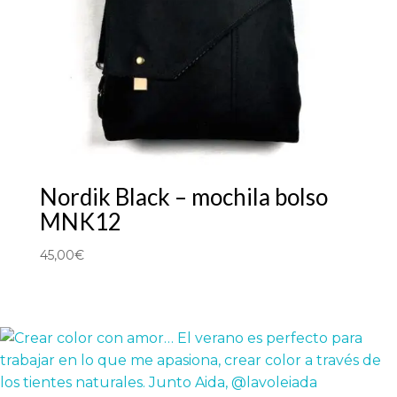
Nordik Black – mochila bolso
MNK12
45,00
€