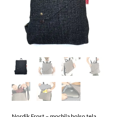
Nordik Frost – mochila bolso tela