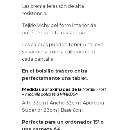
Las cremalleras son de alta
resistencia.
Tejido Vichy del forro interior de
poliéster de alta resistencia.
Los colores pueden tener una leve
variación según la calibración de
cada pantalla.
En el bolsillo trasero entra
perfectamente una table
t.
Medidas aproximadas de la
Nordik Frost
– mochila bolso tela MNK064
Alto 33cm | Ancho 32cm | Apertura
Superior 28cm | Base 6cm
Perfecta para un ordenador 15’ o
una carpeta A4
.