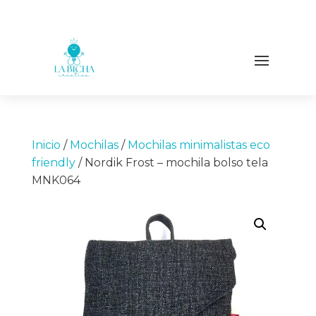
Inicio
/
Mochilas
/
Mochilas minimalistas eco
friendly
/ Nordik Frost – mochila bolso tela
MNK064