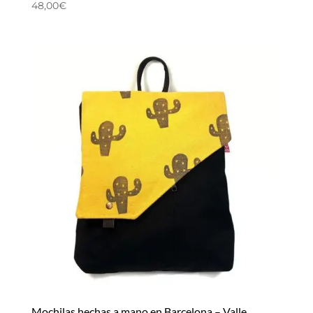
48,00
€
Mochilas hechas a mano en Barcelona – Valle