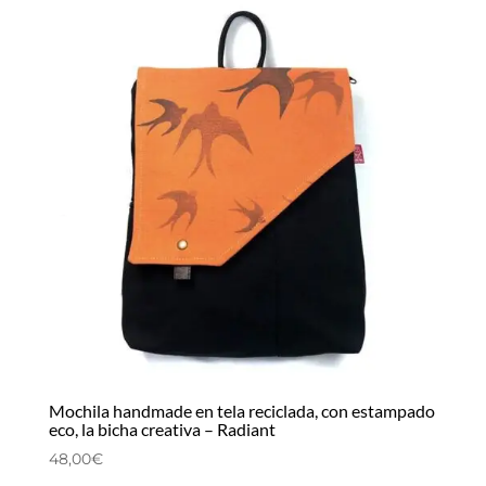
Mochila handmade en tela reciclada, con estampado
eco, la bicha creativa – Radiant
48,00
€