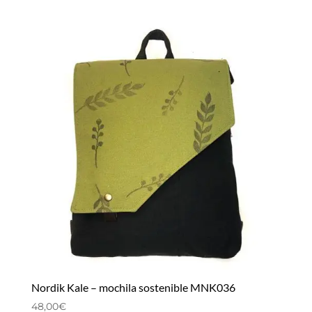
Nordik Kale – mochila sostenible MNK036
48,00
€