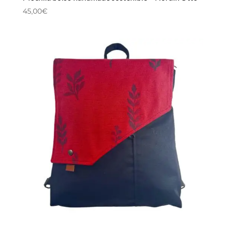
45,00
€