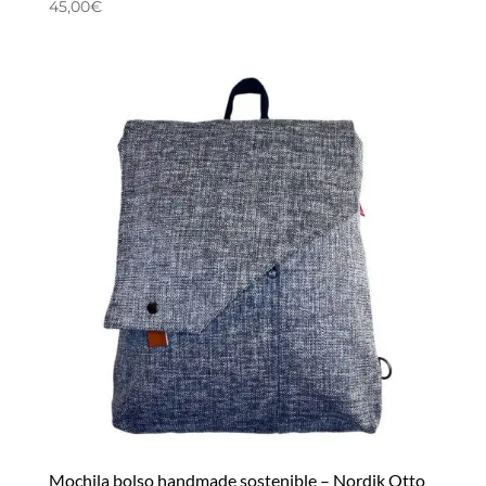
45,00
€
Mochila bolso handmade sostenible – Nordik Otto