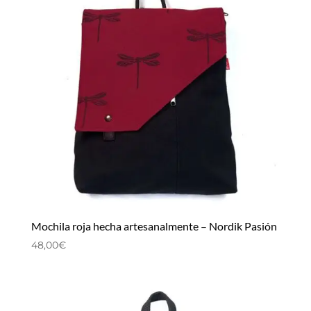
Mochila roja hecha artesanalmente – Nordik Pasión
48,00
€