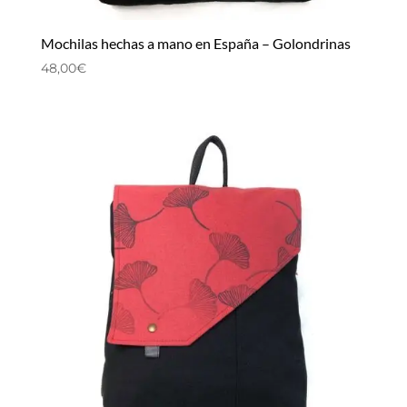
Mochilas hechas a mano en España – Golondrinas
48,00
€