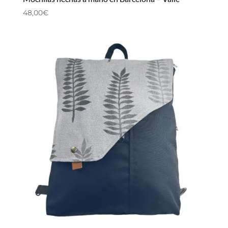
48,00
€