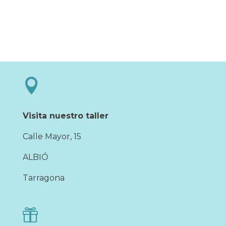

Visita nuestro taller
Calle Mayor, 15
ALBIÓ
Tarragona
