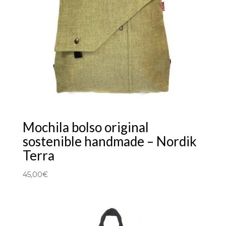
Mochila bolso original
sostenible handmade – Nordik
Terra
45,00
€