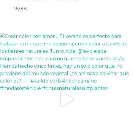
45,00
€