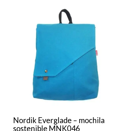
Nordik Everglade – mochila
sostenible MNK046