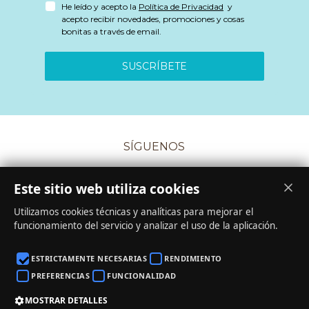
He leído y acepto la
Política de Privacidad
y
acepto recibir novedades, promociones y cosas
bonitas a través de email.
SUSCRÍBETE
SÍGUENOS
Este sitio web utiliza cookies
Utilizamos cookies técnicas y analíticas para mejorar el
funcionamiento del servicio y analizar el uso de la aplicación.
CONDICIONES DE COMPRA
·
COOKIES
·
PRIVACIDAD
ESTRICTAMENTE NECESARIAS
RENDIMIENTO
·
AVISO LEGAL
PREFERENCIAS
FUNCIONALIDAD
MOSTRAR DETALLES