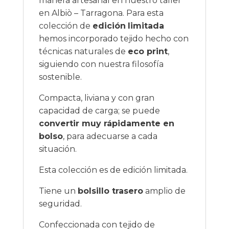
manera artesanal en nuestro taller
en Albiò – Tarragona. Para esta
colección de
edición
limitada
hemos incorporado tejido hecho con
técnicas naturales de
eco print
,
siguiendo con nuestra filosofía
sostenible.
Compacta, liviana y con gran
capacidad de carga; se puede
convertir muy rápidamente en
bolso
, para adecuarse a cada
situación.
Esta colección es de edición limitada.
Tiene un
bolsillo trasero
amplio de
seguridad.
Confeccionada con tejido de