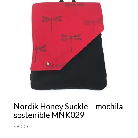
Nordik Honey Suckle – mochila
sostenible MNK029
48,00
€