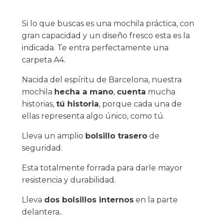
Si lo que buscas es una mochila práctica, con
gran capacidad y un diseño fresco esta es la
indicada. Te entra perfectamente una
carpeta A4.
Nacida del espíritu de Barcelona, nuestra
mochila
hecha a mano
,
cuenta
mucha
historias,
tú historia
, porque cada una de
ellas representa algo único, como tú.
Lleva un amplio
bolsillo trasero
de
seguridad.
Esta totalmente forrada para darle mayor
resistencia y durabilidad.
Lleva
dos bolsillos internos
en la parte
delantera..