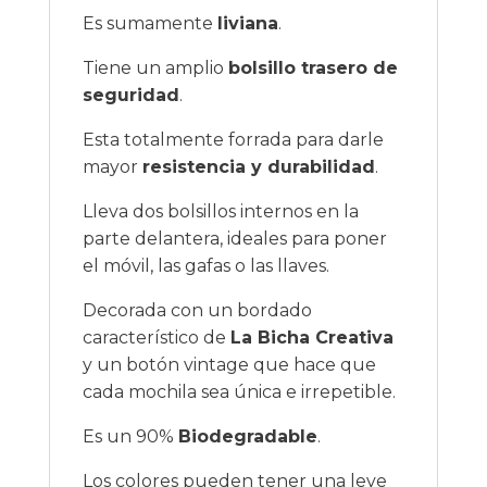
Es sumamente
liviana
.
Tiene un amplio
bolsillo trasero de
seguridad
.
Esta totalmente forrada para darle
mayor
resistencia y durabilidad
.
Lleva dos bolsillos internos en la
parte delantera, ideales para poner
el móvil, las gafas o las llaves.
Decorada con un bordado
característico de
La Bicha Creativa
y un botón vintage que hace que
cada mochila sea única e irrepetible.
Es un 90%
Biodegradable
.
Los colores pueden tener una leve