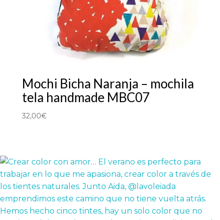
Mochi Bicha Naranja – mochila
tela handmade MBC07
32,00
€