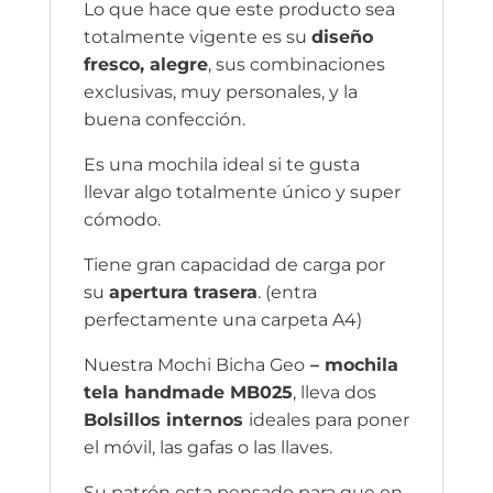
Lo que hace que este producto sea
totalmente vigente es su
diseño
fresco, alegre
, sus combinaciones
exclusivas, muy personales, y la
buena confección.
Es una mochila ideal si te gusta
llevar algo totalmente único y super
cómodo.
Tiene gran capacidad de carga por
su
apertura trasera
. (entra
perfectamente una carpeta A4)
Nuestra Mochi Bicha Geo
– mochila
tela handmade MB025
, lleva dos
Bolsillos internos
ideales para poner
el móvil, las gafas o las llaves.
Su patrón esta pensado para que en