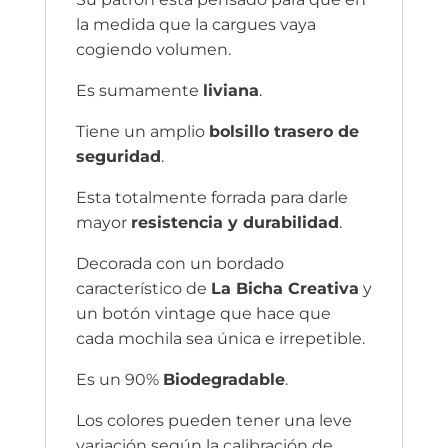
la medida que la cargues vaya
cogiendo volumen.
Es sumamente
liviana
.
Tiene un amplio
bolsillo trasero de
seguridad
.
Esta totalmente forrada para darle
mayor
resistencia y durabilidad
.
Decorada con un bordado
característico de
La Bicha Creativa
y
un botón vintage que hace que
cada mochila sea única e irrepetible.
Es un 90%
Biodegradable
.
Los colores pueden tener una leve
variación según la calibración de