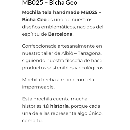
MB025 – Bicha Geo
Mochila tela handmade MB025 –
Bicha Geo
es uno de nuestros
diseños emblemáticos, nacidos del
espíritu de
Barcelona
.
Confeccionada artesanalmente en
nuestro taller de Albiò – Tarragona,
siguiendo nuestra filosofía de hacer
productos sostenibles y ecológicos.
Mochila hecha a mano con tela
impermeable.
Esta mochila cuenta mucha
historias,
tú historia
, porque cada
una de ellas representa algo único,
como tú.