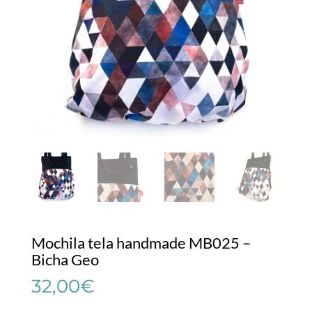
Mochila tela handmade MB025 –
Bicha Geo
32,00
€