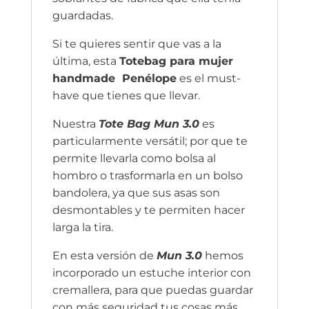
guardadas.
Si te quieres sentir que vas a la
última, esta
Totebag para mujer
handmade Penélope
es el must-
have que tienes que llevar.
Nuestra
Tote Bag Mun 3.0
es
particularmente versátil; por que te
permite llevarla como bolsa al
hombro o trasformarla en un bolso
bandolera, ya que sus asas son
desmontables y te permiten hacer
larga la tira.
En esta versión de
Mun 3.0
hemos
incorporado un estuche interior con
cremallera, para que puedas guardar
con más seguridad tus cosas más