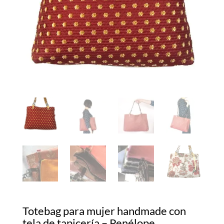
Totebag para mujer handmade con
tela de tapicería – Penélope