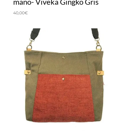
mano- Viveka Gingko Gris
40,00
€