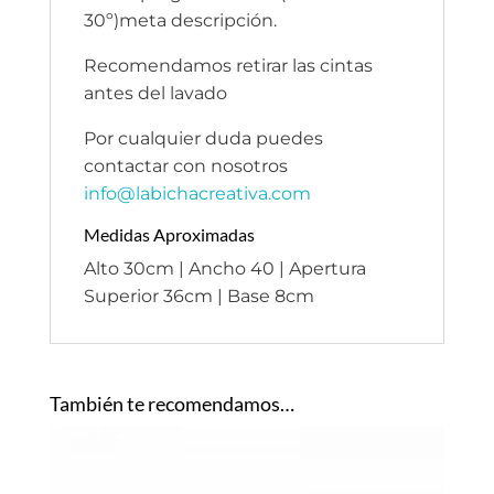
30º)meta descripción.
Recomendamos retirar las cintas
antes del lavado
Por cualquier duda puedes
contactar con nosotros
info@labichacreativa.com
Medidas Aproximadas
Alto 30cm | Ancho 40 | Apertura
Superior 36cm | Base 8cm
También te recomendamos…