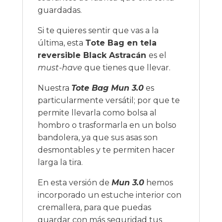
guardadas.
Si te quieres sentir que vas a la
última, esta
Tote Bag en tela
reversible Black Astracán
es el
must-have
que tienes que llevar.
Nuestra
Tote Bag Mun 3.0
es
particularmente versátil; por que te
permite llevarla como bolsa al
hombro o trasformarla en un bolso
bandolera, ya que sus asas son
desmontables y te permiten hacer
larga la tira.
En esta versión de
Mun 3.0
hemos
incorporado un estuche interior con
cremallera, para que puedas
guardar con más seguridad tus