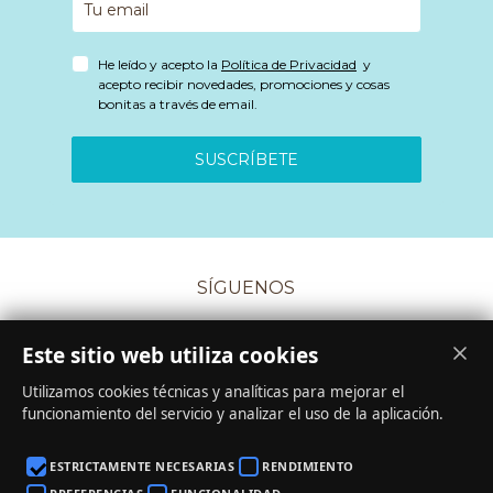
He leído y acepto la
Política de Privacidad
y
acepto recibir novedades, promociones y cosas
bonitas a través de email.
SUSCRÍBETE
SÍGUENOS
Este sitio web utiliza cookies
Utilizamos cookies técnicas y analíticas para mejorar el
funcionamiento del servicio y analizar el uso de la aplicación.
CONDICIONES DE COMPRA
·
COOKIES
·
PRIVACIDAD
ESTRICTAMENTE NECESARIAS
RENDIMIENTO
·
AVISO LEGAL