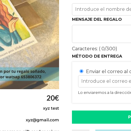
MENSAJE DEL REGALO
Caracteres: (
0
/300)
MÉTODO DE ENTREGA
Enviar el correo al 
Lo enviaremos a la direcció
20
€
xyz test
P
xyz@gmail.com