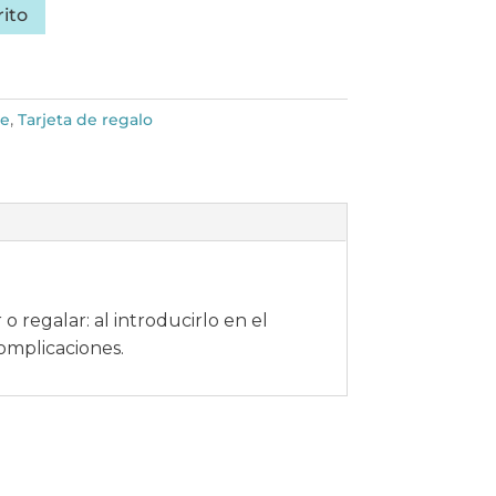
rito
e
,
Tarjeta de regalo
 regalar: al introducirlo en el
complicaciones.