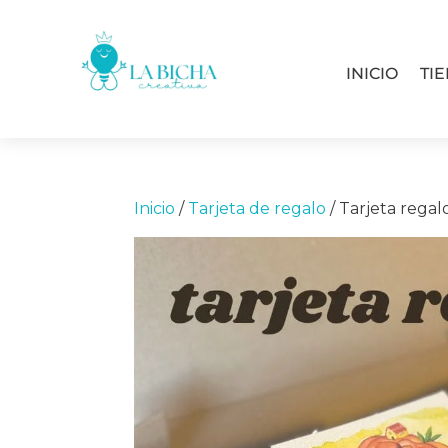
INICIO
TI
Inicio
/
Tarjeta de regalo
/ Tarjeta regal