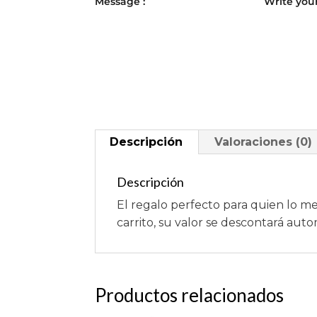
Message :
Write you
Descripción
Valoraciones (0)
Descripción
El regalo perfecto para quien lo me
carrito, su valor se descontará aut
Productos relacionados