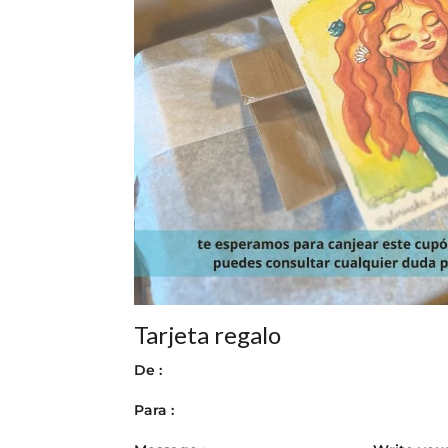
Tarjeta regalo
De :
Para :