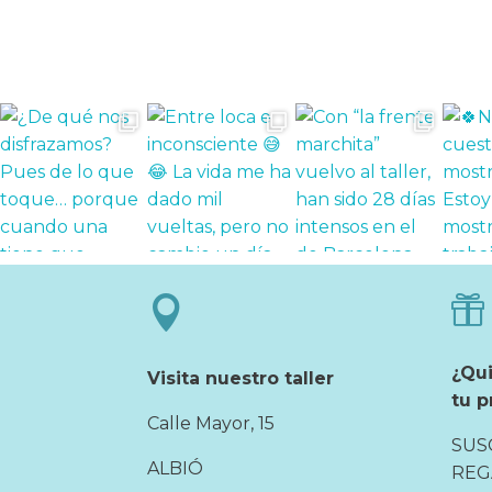


¿Qu
Visita nuestro taller
tu p
Calle Mayor, 15
SUS
ALBIÓ
REG