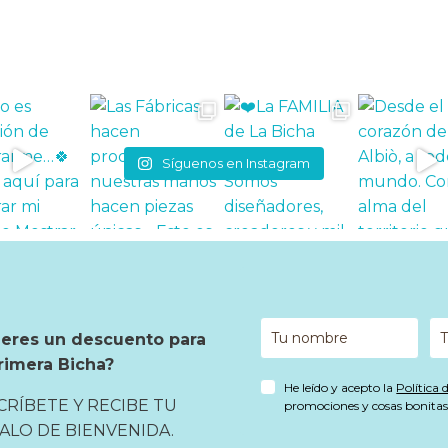
Síguenos en Instagram
ieres un descuento para
rimera Bicha?
He leído y acepto la
Política 
CRÍBETE Y RECIBE TU
promociones y cosas bonitas 
ALO DE BIENVENIDA.