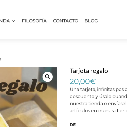
ENDA
FILOSOFÍA
CONTACTO
BLOG
o
Tarjeta regalo
20,00
€
Una tarjeta, infinitas pos
descuento y úsalo cuand
nuestra tienda o envíase
artículos en nuestra tien
DE