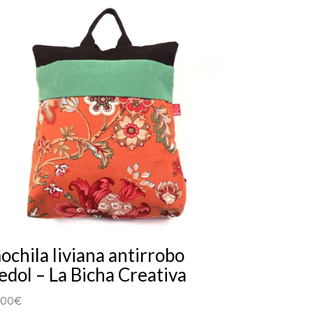
ochila liviana antirrobo
edol – La Bicha Creativa
,00
€