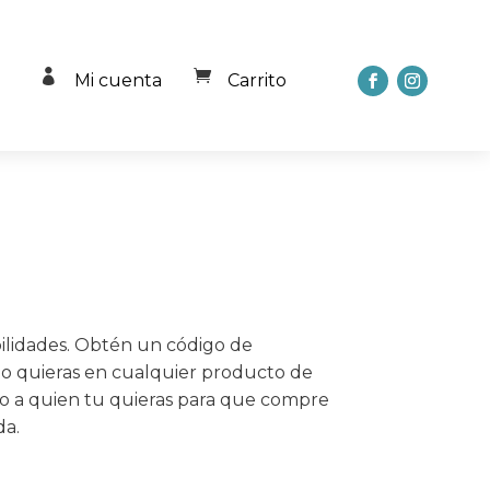


Mi cuenta
Carrito
ibilidades. Obtén un código de
o quieras en cualquier producto de
lo a quien tu quieras para que compre
da.