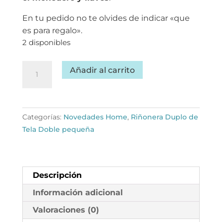
En tu pedido no te olvides de indicar «que
es para regalo».
2 disponibles
Riñonera
Añadir al carrito
para
viajar
cantidad
Categorías:
Novedades Home
,
Riñonera Duplo de
Tela Doble pequeña
Descripción
Información adicional
Valoraciones (0)