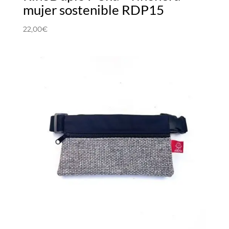
mujer sostenible RDP15
22,00
€