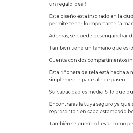
un regalo ideal!
Este diseño esta inspirado en la c
permite tener lo importante “a man
Además, se puede desenganchar del
También tiene un tamaño que es idea
Cuenta con dos compartimentos ind
Esta riñonera de tela está hecha a m
simplemente para salir de paseo.
Su capacidad es media. Si lo que quie
Encontraras la tuya seguro ya que s
representan en cada estampado bon
También se pueden llevar como pe