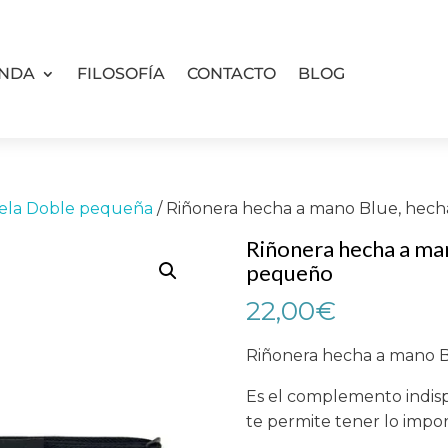
ENDA
FILOSOFÍA
CONTACTO
BLOG
Tela Doble pequeña
/ Riñonera hecha a mano Blue, he
Riñonera hecha a ma
pequeño
22,00
€
Riñonera hecha a mano 
Es el complemento indisp
te permite tener lo impo