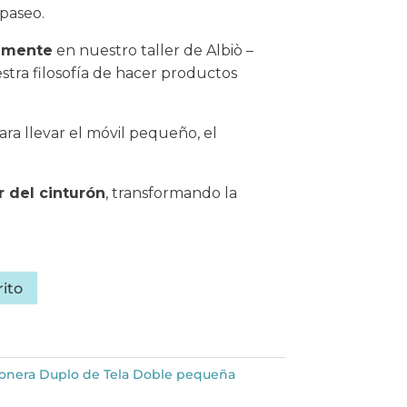
 paseo.
lmente
en nuestro taller de Albiò –
stra filosofía de hacer productos
ra llevar el móvil pequeño, el
 del cinturón
, transformando la
rito
onera Duplo de Tela Doble pequeña