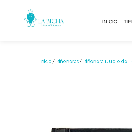
INICIO
TI
Inicio
/
Riñoneras
/
Riñonera Duplo de 