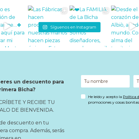
Síguenos en Instagram
ieres un descuento para
rimera Bicha?
He leído y acepto la
Política 
CRÍBETE Y RECIBE TU
promociones y cosas bonitas 
ALO DE BIENVENIDA.
de descuento en tu
era compra. Además, serás
rimera en