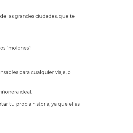
de las grandes ciudades, que te
ños “molones”!
nsables para cualquier viaje, o
riñonera ideal.
r tu propia historia, ya que ellas