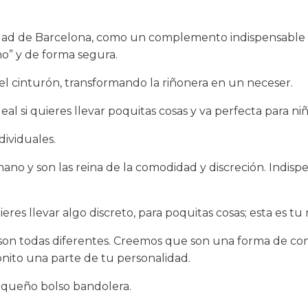
iudad de Barcelona, como un complemento indispensable 
o” y de forma segura.
 cinturón, transformando la riñonera en un neceser.
l si quieres llevar poquitas cosas y va perfecta para ni
ividuales.
ano y son las reina de la comodidad y discreción. Indispe
res llevar algo discreto, para poquitas cosas; esta es tu 
on todas diferentes. Creemos que son una forma de conta
ito una parte de tu personalidad.
queño bolso bandolera.