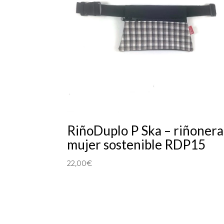
RiñoDuplo P Ska – riñonera
mujer sostenible RDP15
22,00
€