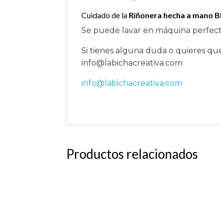
Cuidado de la
Riñonera hecha a mano B
Se puede lavar en máquina perfect
Si tienes alguna duda o quieres q
info@labichacreativa.com
info@labichacreativa.com
Productos relacionados