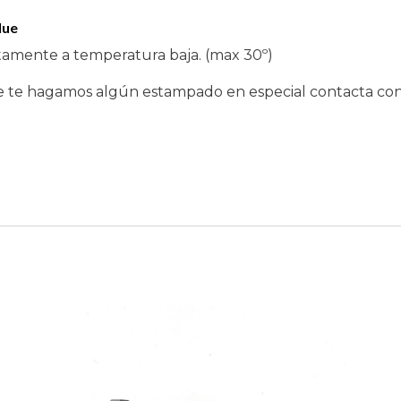
lue
amente a temperatura baja. (max 30º)
ue te hagamos algún estampado en especial contacta co