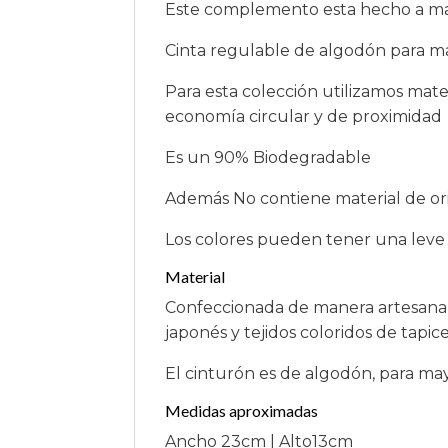
Este complemento esta hecho a mano
Cinta regulable de algodón para ma
Para esta colección utilizamos mat
economía circular y de proximidad
Es un 90% Biodegradable
Además No contiene material de ori
Los colores pueden tener una leve v
Material
Confeccionada de manera artesanal 
japonés y tejidos coloridos de tapice
El cinturón es de algodón, para mayo
Medidas aproximadas
Ancho 23cm | Alto13cm