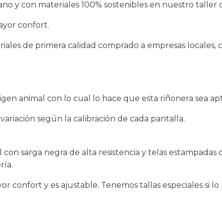
 y con materiales 100% sostenibles en nuestro taller d
yor confort.
eriales de primera calidad comprado a empresas locales, 
gen animal con lo cual lo hace que esta riñonera sea ap
ariación según la calibración de cada pantalla.
con sarga negra de alta resistencia y telas estampadas
ría.
r confort y es ajustable. Tenemos tallas especiales si lo 