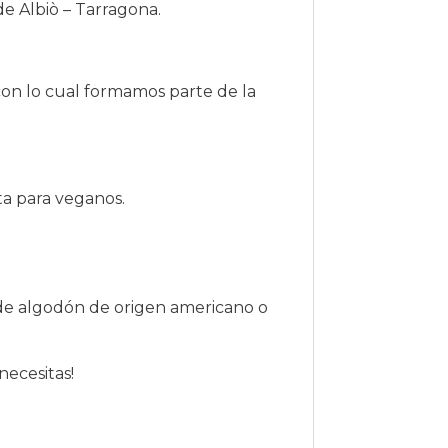
e Albiò – Tarragona.
con lo cual formamos parte de la
ta para veganos.
 de algodón de origen americano o
necesitas!