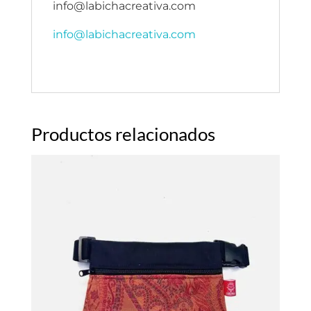
info@labichacreativa.com
info@labichacreativa.com
Productos relacionados