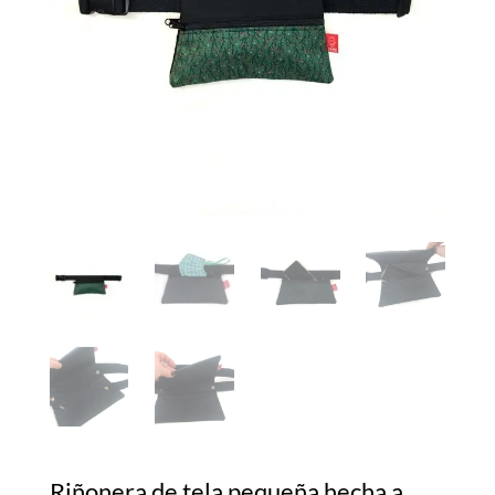
Riñonera de tela pequeña hecha a