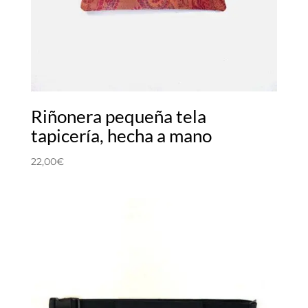
Riñonera pequeña tela
tapicería, hecha a mano
22,00
€