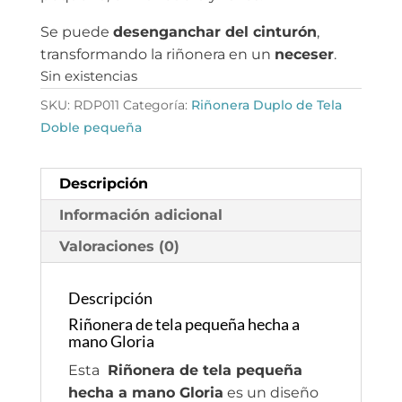
Se puede
desenganchar del cinturón
,
transformando la riñonera en un
neceser
.
Sin existencias
SKU:
RDP011
Categoría:
Riñonera Duplo de Tela
Doble pequeña
Descripción
Información adicional
Valoraciones (0)
Descripción
Riñonera de tela pequeña hecha a
mano Gloria
Esta
Riñonera de tela pequeña
hecha a mano Gloria
es un diseño