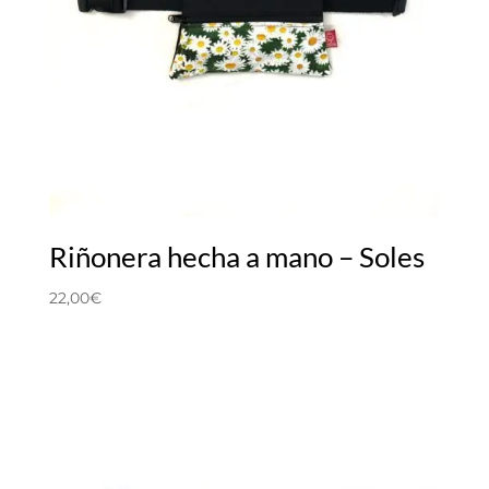
Riñonera hecha a mano – Soles
22,00
€