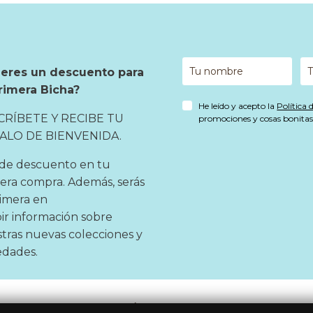
ieres un descuento para
rimera Bicha?
He leído y acepto la
Política 
CRÍBETE Y RECIBE TU
promociones y cosas bonitas 
ALO DE BIENVENIDA.
de descuento en tu
era compra. Además, serás
rimera en
bir información sobre
tras nuevas colecciones y
dades.
SÍGUENOS