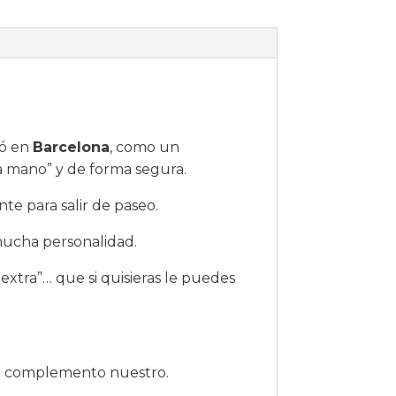
ió en
Barcelona
, como un
a mano” y de forma segura.
nte para salir de paseo.
mucha personalidad.
o extra”… que si quisieras le puedes
a complemento nuestro.