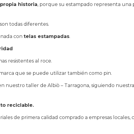
propia historia
, porque su estampado representa una p
son todas diferentes.
inada con
telas estampadas
.
uridad
mas resistentes al roce.
a marca que se puede utilizar también como pin.
n nuestro taller de Albiò – Tarragona, siguiendo nuestra
to reciclable.
eriales de primera calidad comprado a empresas locales, 