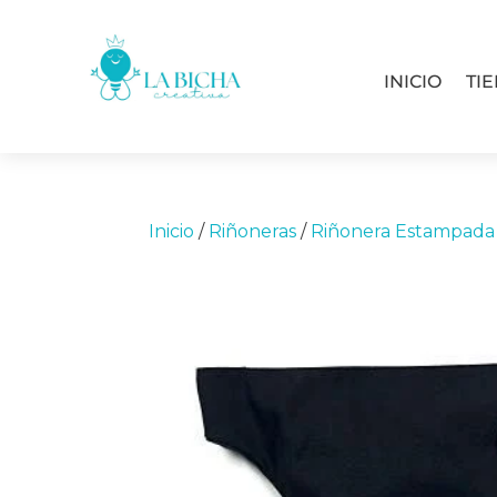
INICIO
TI
Inicio
/
Riñoneras
/
Riñonera Estampada 