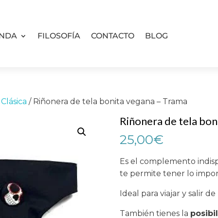
ENDA
FILOSOFÍA
CONTACTO
BLOG
Clásica
/ Riñonera de tela bonita vegana – Trama
Riñonera de tela bon
25,00
€
Es el complemento indisp
te permite tener lo impo
Ideal para viajar y salir de
También tienes la
posibi