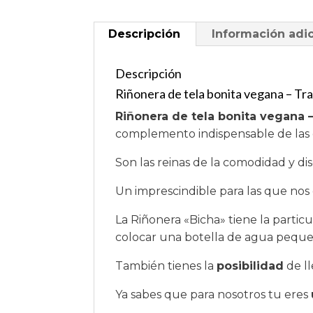
Descripción
Información adic
Descripción
Riñonera de tela bonita vegana – Tr
Riñonera de tela bonita vegana 
complemento indispensable de las 
Son las reinas de la comodidad y di
Un imprescindible para las que nos
La Riñonera «Bicha» tiene la partic
colocar una botella de agua peque
También tienes la
posibilidad
de l
Ya sabes que para nosotros tu eres