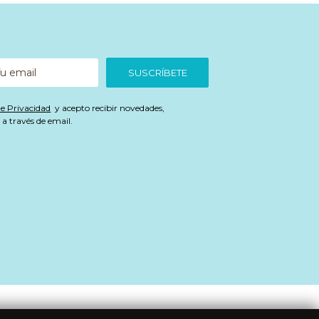
SUSCRÍBETE
de Privacidad
y acepto recibir novedades,
a través de email.