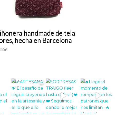
iñonera handmade de tela
lores, hecha en Barcelona
,00
€