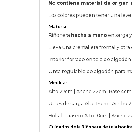
No contiene material de origen 
Los colores pueden tener una leve v
Material
Riñonera
hecha a mano
en sarga y
Lleva una cremallera frontal y otr
Interior forrado en tela de algodón.
Cinta regulable de algodón para ma
Medidas
Alto 27cm | Ancho 22cm |Base 4cm
Útiles de carga Alto 18cm | Ancho 
Bolsillo trasero Alto 10cm | Ancho 
Cuidados de la Riñonera de tela boni