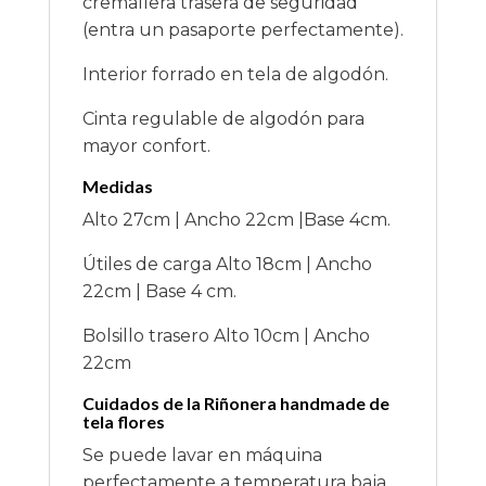
cremallera trasera de seguridad
(entra un pasaporte perfectamente).
Interior forrado en tela de algodón.
Cinta regulable de algodón para
mayor confort.
Medidas
Alto 27cm | Ancho 22cm |Base 4cm.
Útiles de carga Alto 18cm | Ancho
22cm | Base 4 cm.
Bolsillo trasero Alto 10cm | Ancho
22cm
Cuidados de la Riñonera handmade de
tela flores
Se puede lavar en máquina
perfectamente a temperatura baja.