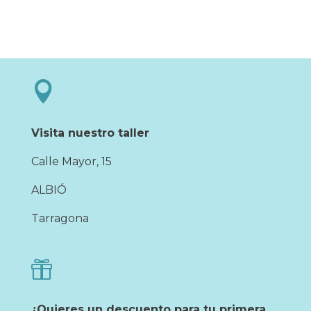

Visita nuestro taller
Calle Mayor, 15
ALBIÓ
Tarragona

¿Quieres un descuento para tu primera