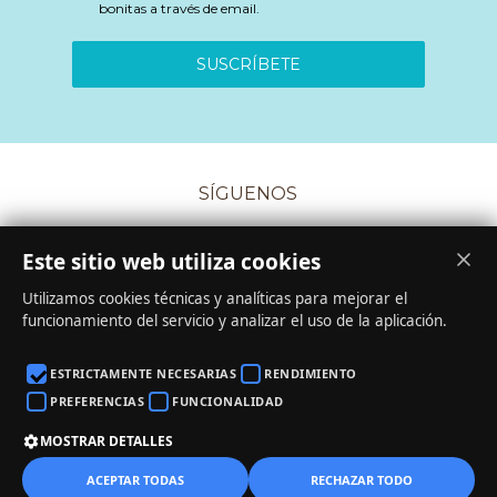
bonitas a través de email.
SUSCRÍBETE
SÍGUENOS
Este sitio web utiliza cookies
Utilizamos cookies técnicas y analíticas para mejorar el
funcionamiento del servicio y analizar el uso de la aplicación.
CONDICIONES DE COMPRA
·
COOKIES
·
PRIVACIDAD
ESTRICTAMENTE NECESARIAS
RENDIMIENTO
·
AVISO LEGAL
PREFERENCIAS
FUNCIONALIDAD
MOSTRAR DETALLES
0
ACEPTAR TODAS
RECHAZAR TODO
2026 ©La Bicha Creativa. Todos los derechos reservados.