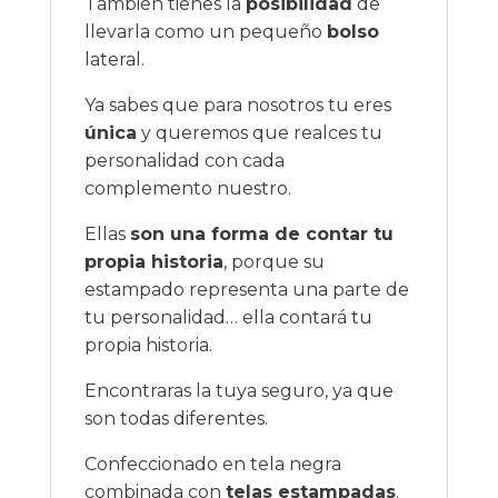
También tienes la
posibilidad
de
llevarla como un pequeño
bolso
lateral.
Ya sabes que para nosotros tu eres
única
y queremos que realces tu
personalidad con cada
complemento nuestro.
Ellas
son una forma de contar tu
propia historia
, porque su
estampado representa una parte de
tu personalidad… ella contará tu
propia historia.
Encontraras la tuya seguro, ya que
son todas diferentes.
Confeccionado en tela negra
combinada con
telas estampadas
.