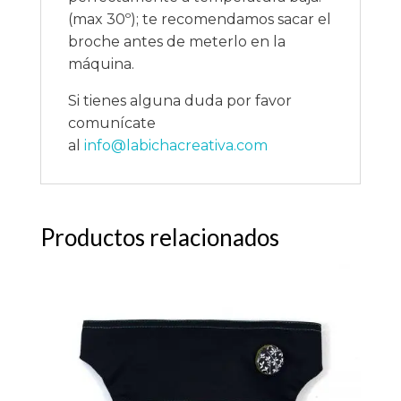
(max 30º); te recomendamos sacar el
broche antes de meterlo en la
máquina.
Si tienes alguna duda por favor
comunícate
al
info@labichacreativa.com
Productos relacionados