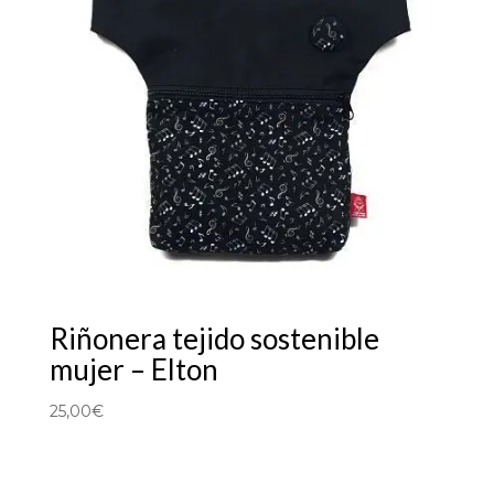
Riñonera tejido sostenible
mujer – Elton
25,00
€