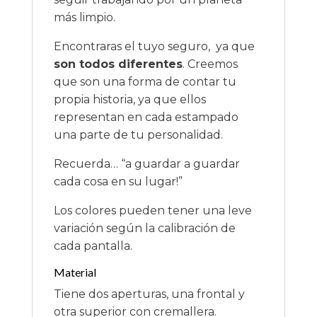
más limpio.
Encontraras el tuyo seguro, ya que
son todos diferentes
. Creemos
que son una forma de contar tu
propia historia, ya que ellos
representan en cada estampado
una parte de tu personalidad.
Recuerda… “a guardar a guardar
cada cosa en su lugar!”
Los colores pueden tener una leve
variación según la calibración de
cada pantalla.
Material
Tiene dos aperturas, una frontal y
otra superior con cremallera.