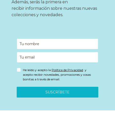
Además, serás la primera en
recibir información sobre nuestras nuevas
colecciones y novedades.
He leído y acepto la
Política de Privacidad
y
acepto recibir novedades, promociones y cosas
bonitas a través de email.
SUSCRÍBETE