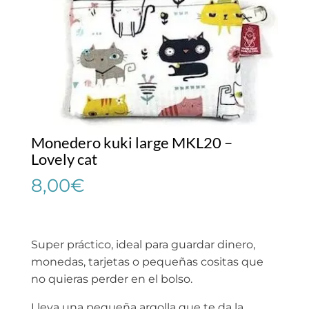
Monedero kuki large MKL20 –
Lovely cat
8,00
€
Super práctico, ideal para guardar dinero,
monedas, tarjetas o pequeñas cositas que
no quieras perder en el bolso.
Lleva una pequeña argolla que te da la