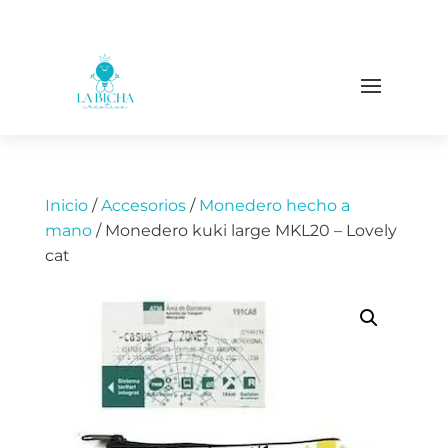
Inicio
/
Accesorios
/
Monedero hecho a
mano
/ Monedero kuki large MKL20 – Lovely
cat