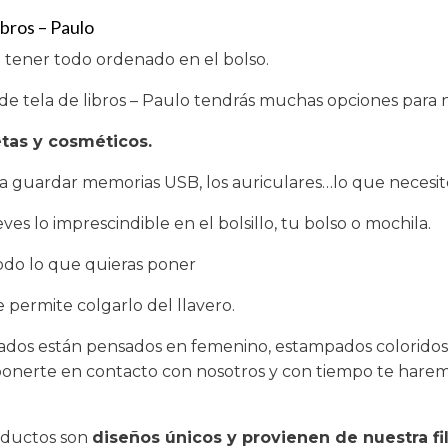
bros – Paulo
a tener todo ordenado en el bolso.
tela de libros – Paulo tendrás muchas opciones para 
etas y cosméticos.
ra guardar memorias USB, los auriculares…lo que necesit
es lo imprescindible en el bolsillo, tu bolso o mochila.
todo lo que quieras poner
permite colgarlo del llavero.
cados están pensados en femenino, estampados coloridos
ponerte en contacto con nosotros y con tiempo te harem
oductos son
diseños únicos y provienen de nuestra fi