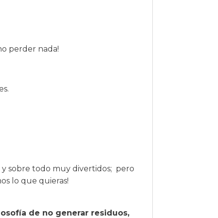
no perder nada!
es.
 y sobre todo muy divertidos; pero
os lo que quieras!
losofía de no generar residuos,