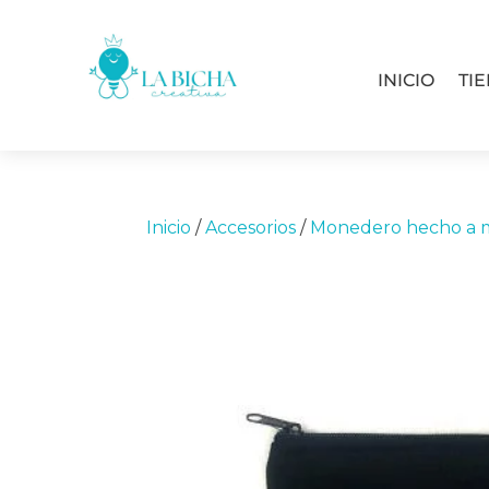
INICIO
TI
Inicio
/
Accesorios
/
Monedero hecho a 