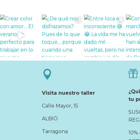


¿Qu
Visita nuestro taller
tu p
Calle Mayor, 15
SUS
ALBIÓ
REG
Tarragona
10% 