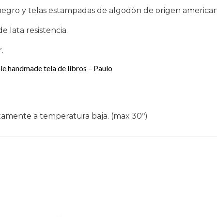
negro y telas estampadas de algodón de origen american
de lata resistencia.
.
 handmade tela de libros – Paulo
amente a temperatura baja. (max 30º)