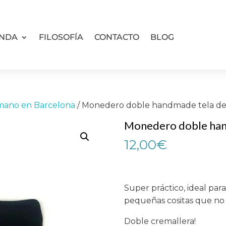
ENDA
FILOSOFÍA
CONTACTO
BLOG
mano en Barcelona
/ Monedero doble handmade tela de 
Monedero doble hand
12,00
€
Super práctico, ideal par
pequeñas cositas que no 
Doble cremallera!