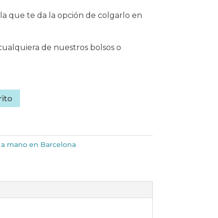
a que te da la opción de colgarlo en
cualquiera de nuestros bolsos o
rito
a mano en Barcelona