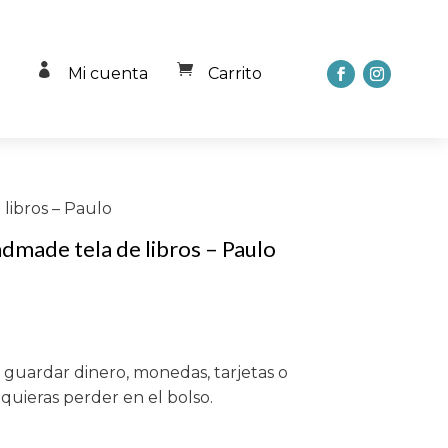


Mi cuenta
Carrito
libros – Paulo
made tela de libros – Paulo
a guardar dinero, monedas, tarjetas o
quieras perder en el bolso.