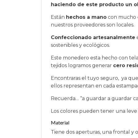
haciendo de este producto un ob
Están
hechos a mano
con mucho c
nuestros proveedores son locales.
Confeccionado artesanalmente
e
sostenibles y ecológicos.
Este monedero esta hecho con telas
tejidos logramos generar
cero res
Encontraras el tuyo seguro, ya qu
ellos representan en cada estampa
Recuerda… “a guardar a guardar ca
Los colores pueden tener una leve v
Material
Tiene dos aperturas, una frontal y 