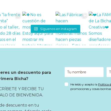
Síguenos en Instagram
ieres un descuento para
rimera Bicha?
He leído y acepto la
Política 
CRÍBETE Y RECIBE TU
promociones y cosas bonitas 
ALO DE BIENVENIDA.
de descuento en tu