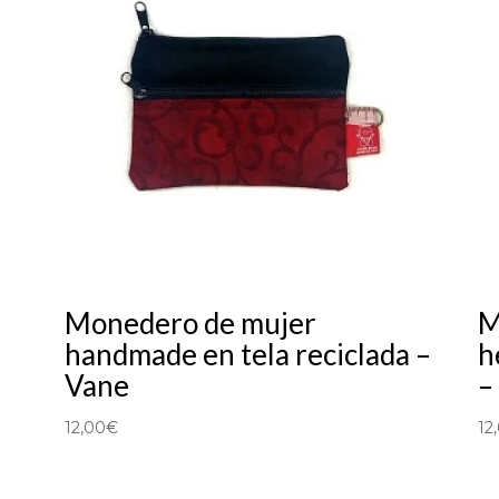
Monedero de mujer
M
handmade en tela reciclada –
h
Vane
–
12,00
€
12