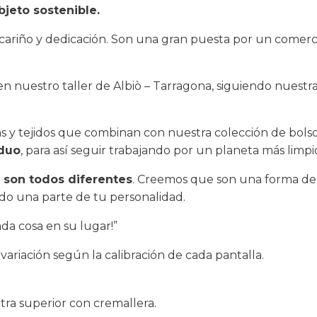
jeto sostenible.
ariño y dedicación. Son una gran puesta por un comerc
n nuestro taller de Albiò – Tarragona, siguiendo nuestra
 y tejidos que combinan con nuestra colección de bolsos
iduo
, para así seguir trabajando por un planeta más limpi
e
son todos diferentes
. Creemos que son una forma de c
do una parte de tu personalidad.
da cosa en su lugar!”
ariación según la calibración de cada pantalla.
otra superior con cremallera.