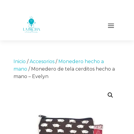
Inicio
/
Accesorios
/
Monedero hecho a
mano
/ Monedero de tela cerditos hecho a
mano – Evelyn