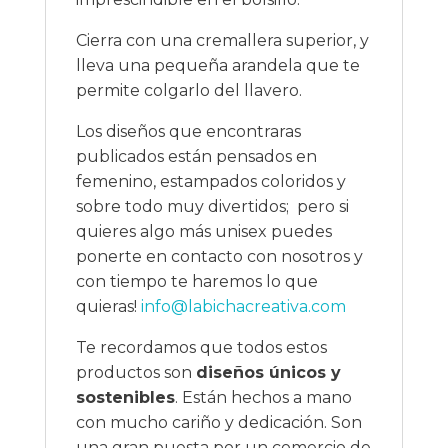
Cierra con una cremallera superior, y
lleva una pequeña arandela que te
permite colgarlo del llavero.
Los diseños que encontraras
publicados están pensados en
femenino, estampados coloridos y
sobre todo muy divertidos; pero si
quieres algo más unisex puedes
ponerte en contacto con nosotros y
con tiempo te haremos lo que
quieras!
info@labichacreativa.com
Te recordamos que todos estos
productos son
diseños únicos y
sostenibles
. Están hechos a mano
con mucho cariño y dedicación. Son
una gran puesta por un comercio de