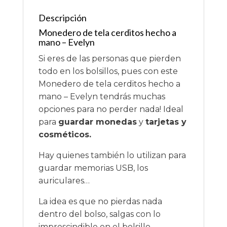
Descripción
Monedero de tela cerditos hecho a
mano – Evelyn
Si eres de las personas que pierden
todo en los bolsillos, pues con este
Monedero de tela cerditos hecho a
mano – Evelyn tendrás muchas
opciones para no perder nada! Ideal
para
guardar monedas
y
tarjetas y
cosméticos.
Hay quienes también lo utilizan para
guardar memorias USB, los
auriculares…
La idea es que no pierdas nada
dentro del bolso, salgas con lo
imprescindible en el bolsillo.