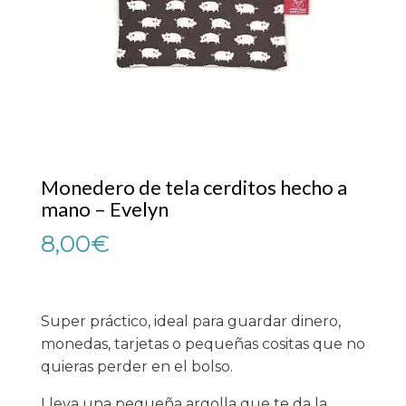
Monedero de tela cerditos hecho a
mano – Evelyn
8,00
€
Super práctico, ideal para guardar dinero,
monedas, tarjetas o pequeñas cositas que no
quieras perder en el bolso.
Lleva una pequeña argolla que te da la