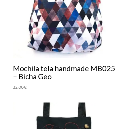
Mochila tela handmade MB025
– Bicha Geo
32,00
€