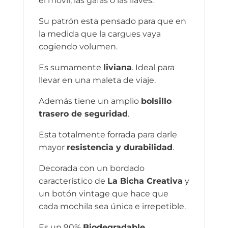
el móvil, las gafas o las llaves.
Su patrón esta pensado para que en
la medida que la cargues vaya
cogiendo volumen.
Es sumamente
liviana
. Ideal para
llevar en una maleta de viaje.
Además tiene un amplio
bolsillo
trasero de seguridad
.
Esta totalmente forrada para darle
mayor
resistencia y durabilidad
.
Decorada con un bordado
característico de
La Bicha Creativa
y
un botón vintage que hace que
cada mochila sea única e irrepetible.
Es un 90%
Biodegradable
.