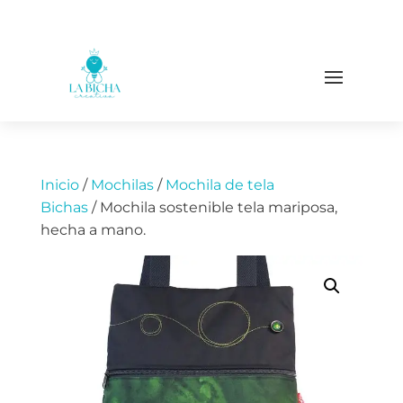
Inicio
/
Mochilas
/
Mochila de tela
Bichas
/ Mochila sostenible tela mariposa,
hecha a mano.