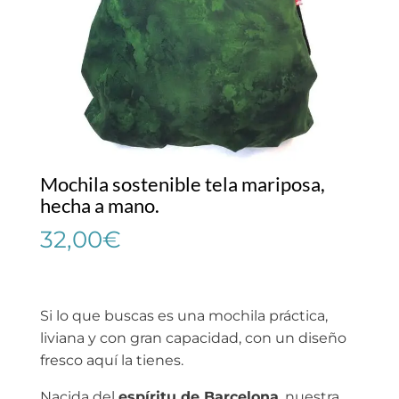
Mochila sostenible tela mariposa,
hecha a mano.
32,00
€
Si lo que buscas es una mochila práctica,
liviana y con gran capacidad, con un diseño
fresco aquí la tienes.
Nacida del
espíritu de Barcelona
, nuestra