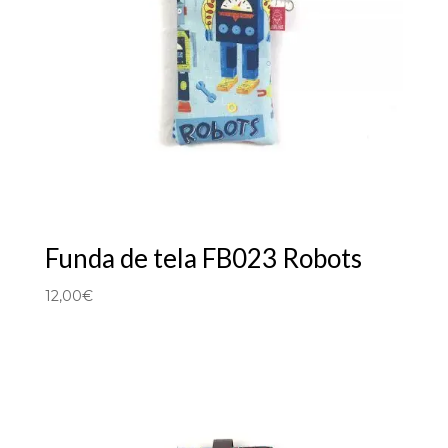
Funda de tela FB023 Robots
12,00
€