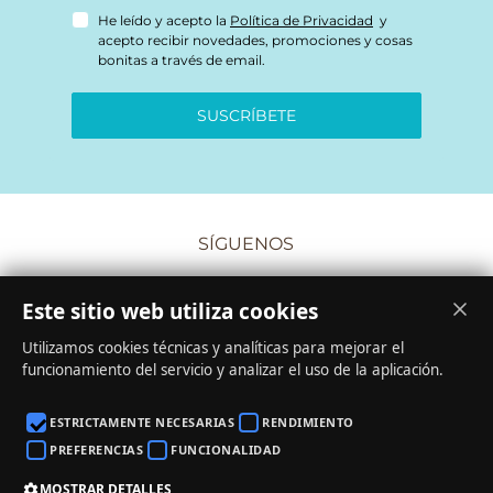
He leído y acepto la
Política de Privacidad
y
acepto recibir novedades, promociones y cosas
bonitas a través de email.
SUSCRÍBETE
SÍGUENOS
Este sitio web utiliza cookies
Utilizamos cookies técnicas y analíticas para mejorar el
funcionamiento del servicio y analizar el uso de la aplicación.
CONDICIONES DE COMPRA
·
COOKIES
·
PRIVACIDAD
ESTRICTAMENTE NECESARIAS
RENDIMIENTO
·
AVISO LEGAL
PREFERENCIAS
FUNCIONALIDAD
MOSTRAR DETALLES