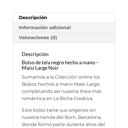
a
mano
-
Descripción
Maisi
Información adicional
Large
Valoraciones (0)
Noir
cantidad
Descripción
Bolso de tela negro hecho a mano –
Maisi Large Noir
Sumamos a la Colección online los
Bolsos hechos a mano Maisi Large;
completando así nuestra línea más
romántica en La Bicha Creativa.
Este bolso tiene sus orígenes en
nuestra tienda del Born, Barcelona,
donde formó parte durante años del