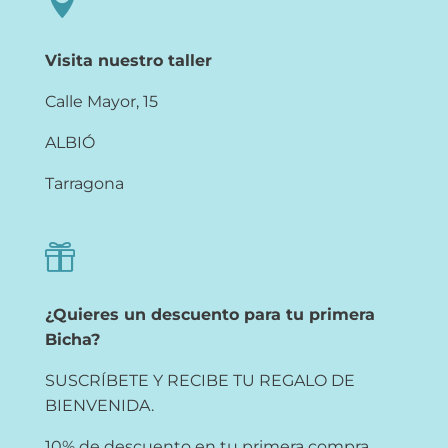

Visita nuestro taller
Calle Mayor, 15
ALBIÓ
Tarragona

¿Quieres un descuento para tu primera
Bicha?
SUSCRÍBETE Y RECIBE TU REGALO DE
BIENVENIDA.
10% de descuento en tu primera compra.