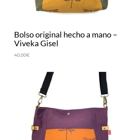
Bolso original hecho a mano –
Viveka Gisel
40,00
€