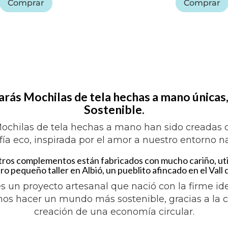
Comprar
Comprar
rás Mochilas de tela hechas a mano únicas,
Sostenible.
ochilas de tela hechas a mano han sido creadas
ofía eco, inspirada por el amor a nuestro entorno na
ros complementos están fabricados con mucho cariño, uti
ro pequeño taller en Albió, un pueblito afincado en el Vall 
es un proyecto artesanal que nació con la firme i
os hacer un mundo más sostenible, gracias a la co
creación de una economía circular.