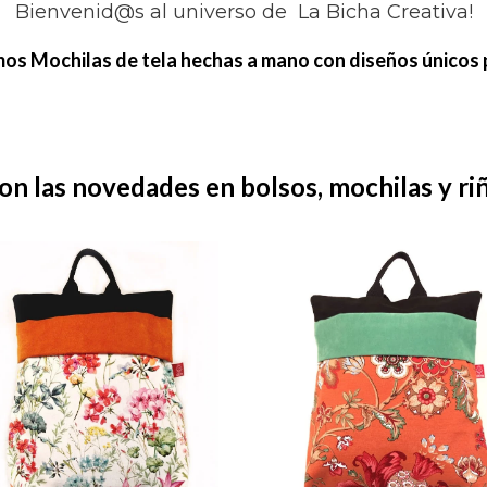
Bienvenid@s al universo de La Bicha Creativa!
os Mochilas de tela hechas a mano con diseños únicos p
son las novedades en bolsos, mochilas y ri