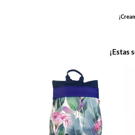
¡Cream
¡Estas 