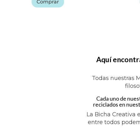
Comprar
Aquí encontra
Todas nuestras M
filos
Cada uno de nuest
reciclados en nuest
La Bicha Creativa 
entre todos podem