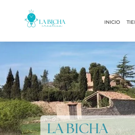
INICIO
TI
LA BICHA