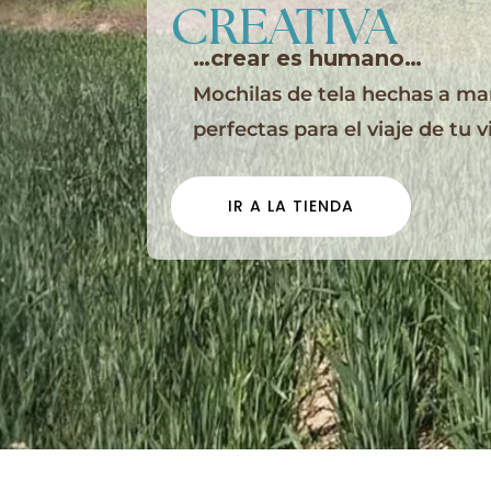
CREATIVA
…crear es humano…
Mochilas de tela hechas a m
perfectas para el viaje de tu v
IR A LA TIENDA