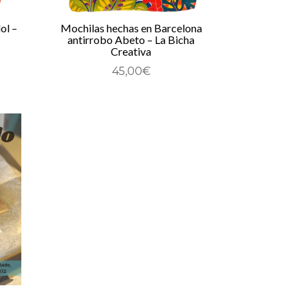
ol –
Mochilas hechas en Barcelona
antirrobo Abeto – La Bicha
Creativa
45,00
€