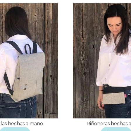
las hechas a mano
Riñoneras hechas 