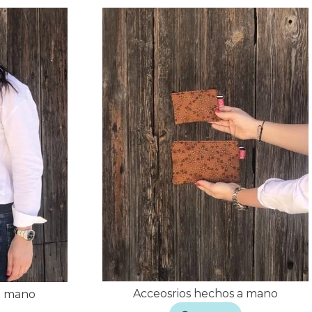
Acceosrios hechos a mano
a mano