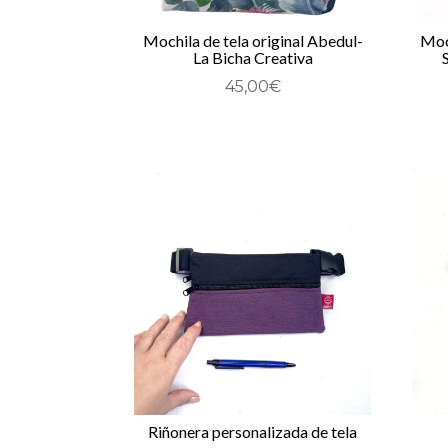
Mochila de tela original Abedul-
Moc
La Bicha Creativa
45,00
€
Riñonera personalizada de tela