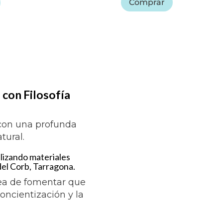
Comprar
 con Filosofía
 con una profunda
tural.
lizando materiales
del Corb, Tarragona.
dea de fomentar que
ncientización y la