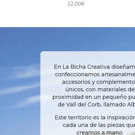
22,00
€
En La Bicha Creativa diseñam
confeccionamos artesanalm
accesorios y complemento
únicos, con materiales de
proximidad en un pequeño p
de Vall del Corb, llamado Alb
Este territorio es la inspiració
cada una de las piezas qu
creamos a mano.