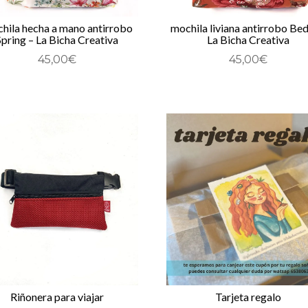
hila hecha a mano antirrobo
mochila liviana antirrobo Bed
Spring – La Bicha Creativa
La Bicha Creativa
45,00
€
45,00
€
Riñonera para viajar
Tarjeta regalo